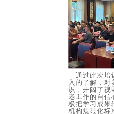
通过此次培
入的了解，对
识，开阔了视
老工作的自信
极把学习成果
机构规范化标