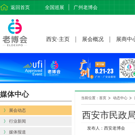
返回首页
全国巡展
广州老博会
西安·主页
展会概况
展商中
媒体中心
当前位置：首页
动态中心
》
展会动态
西安市民政局
》
行业新闻
发布人：西安老博会
》
媒体报道