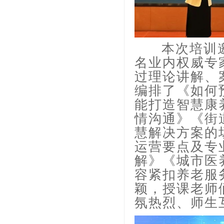
本次培训
名业内权威专
过理论讲解、
编排了《如何
能打造智慧康
情沟通》《街
慧解决方案的
运营要点及专
解》《城市医
容紧扣养老服
颖，授课老师
氛热烈、师生