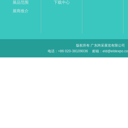
展品范围
下载中心
展商推介
版权所有 广东跨采展览有限公司
电话：+86 020-38109036
邮箱：eld@eldexpo.c