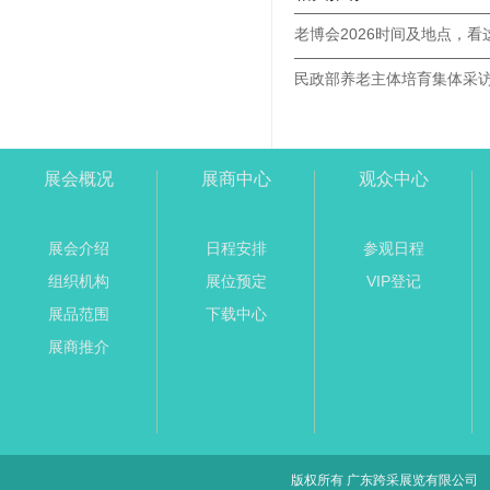
老博会2026时间及地点，看
展会概况
展商中心
观众中心
展会介绍
日程安排
参观日程
组织机构
展位预定
VIP登记
展品范围
下载中心
展商推介
版权所有 广东跨采展览有限公司