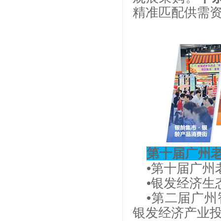
精准匹配供需
第十届广州
•第十届广州
•银发经济生
•第二届广
银发经济产业