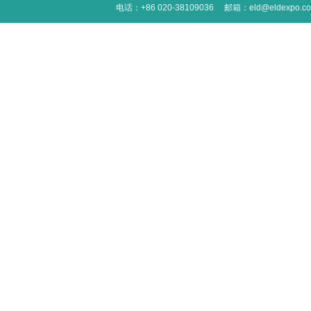
电话：+86 020-38109036
邮箱：eld@eldexpo.c