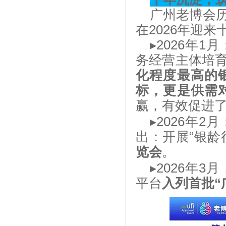
广州老博会
在2026年迎
▸
2026年1月
务经营主体培
化程度最高的
标，更是供需
赢，有效促进
▸
2026年2月
出：开展“银龄
览会
。
▸
2026年3月
平台
入列首批“