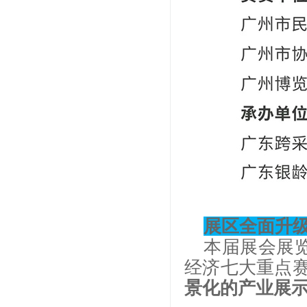
展
区全面升
本届展会展
经济七大重点
景化的产业展