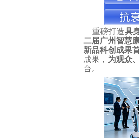
重磅打造
具
二届广州智慧
新品科创成果
成果，
为观众
台。