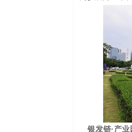
银发链·产