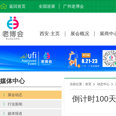
返回首页
全国巡展
广州老博会
西安·主页
展会概况
展商中
媒体中心
当前位置：首页
动态中心
》
展会动态
倒计时100
》
行业新闻
》
媒体报道