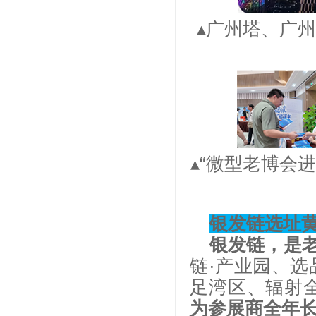
▴广州塔、广
▴“微型老博会
银发链选址
银发链，是
链·产业园、选
足湾区、辐射
为参展商全年