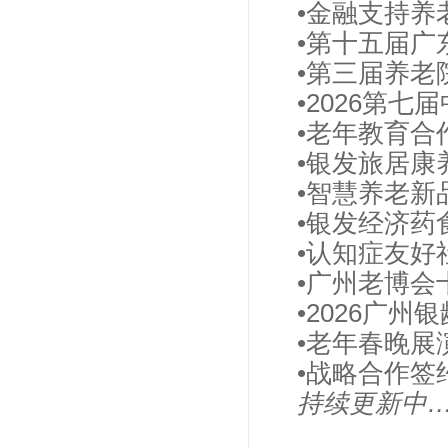
•金融支持养
•第十五届广
•第三届养老
•2026第
•老年教育合
•银发旅居康
•智慧养老新
•银发经济药
•认知症友好
•广州老博会
•2026广
•老年春晚展
•战略合作签
持续更新中