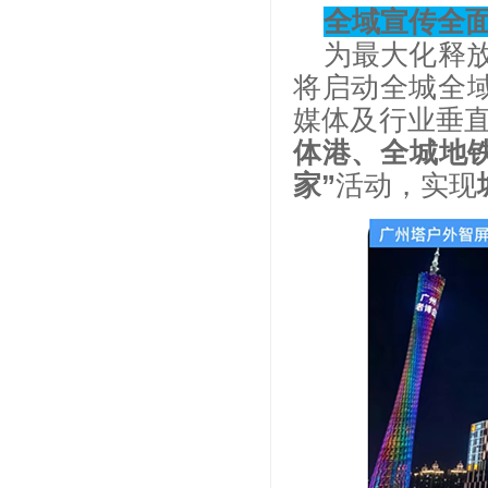
全域宣传全
为最大化释
将启动全城全
媒体及行业垂
体港、全城地
家”
活动，实现