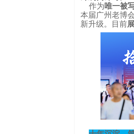
作为
唯一被写
本届广州老博会
新升级。目前
十年沉淀，