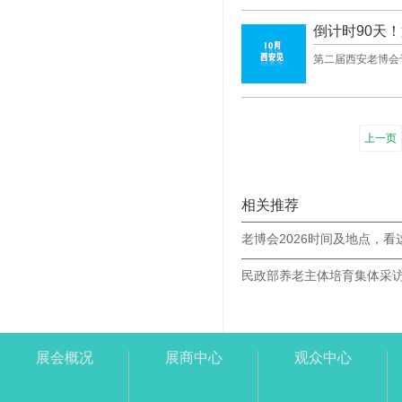
倒计时90天
第二届西安老博会于
上一页
相关推荐
老博会2026时间及地点，看
展会概况
展商中心
观众中心