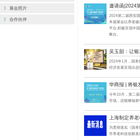
邀请函|20
》
展会照片
2024第二届西安
》
合作伙伴
本届展会以养老健
平台,积极呈现中
舞台。
吴玉韶：让银
2024年1月，
经济发展呈现出趋
华商报 | 将
今年10月，第二
市场，还能够辐射
上海制定养老
为贯彻落实《国务
市养老科技创新发