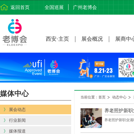
返回首页
全国巡展
广州老博会
西安·主页
展会概况
展商中
媒体中心
当前位置：首页
动态中心
》
展会动态
养老照护新职
》
行业新闻
养老照护新职业涌
》
媒体报道